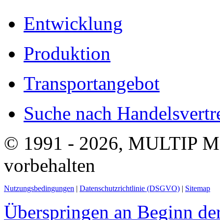
Entwicklung
Produktion
Transportangebot
Suche nach Handelsvertre
© 1991 - 2026, MULTIP M
vorbehalten
Nutzungsbedingungen
|
Datenschutzrichtlinie (DSGVO)
|
Sitemap
Überspringen an Beginn der