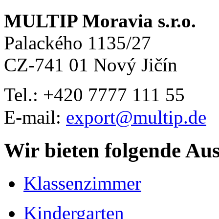
MULTIP Moravia s.r.o.
Palackého 1135/27
CZ-741 01 Nový Jičín
Tel.: +420
7777 111 55
E-mail:
export@multip.de
Wir bieten folgende Au
Klassenzimmer
Kindergarten