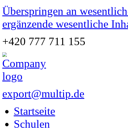
Überspringen an wesentlich
ergänzende wesentliche Inh
+420 777 711 155
export@multip.de
Startseite
Schulen