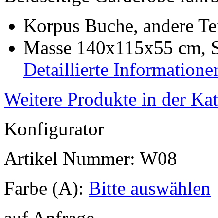
Korpus Buche, andere Tei
Masse 140x115x55 cm, S
Detaillierte Informatione
Weitere Produkte in der Ka
Konfigurator
Artikel Nummer:
W08
Farbe (A):
Bitte auswählen
auf Anfrage