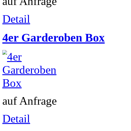
auf Anfrage
Detail
4er Garderoben Box
auf Anfrage
Detail