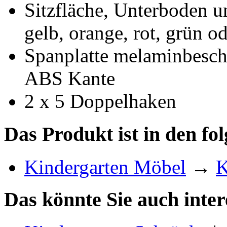
Sitzfläche, Unterboden u
gelb, orange, rot, grün o
Spanplatte melaminbesch
ABS Kante
2 x 5 Doppelhaken
Das Produkt ist in den fo
Kindergarten Möbel
→
K
Das könnte Sie auch inter