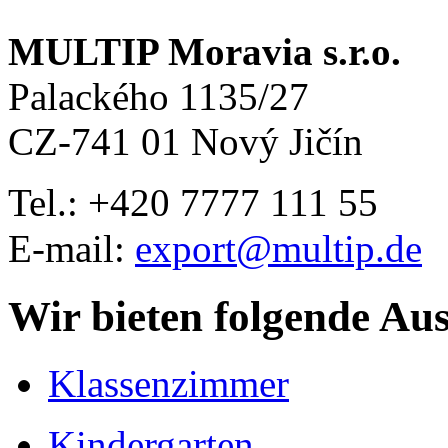
MULTIP Moravia s.r.o.
Palackého 1135/27
CZ-741 01 Nový Jičín
Tel.: +420
7777 111 55
E-mail:
export@multip.de
Wir bieten folgende Au
Klassenzimmer
Kindergarten