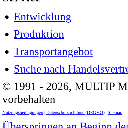
Entwicklung
Produktion
Transportangebot
Suche nach Handelsvertre
© 1991 - 2026, MULTIP M
vorbehalten
Nutzungsbedingungen
|
Datenschutzrichtlinie (DSGVO)
|
Sitemap
Überspringen an Beginn der