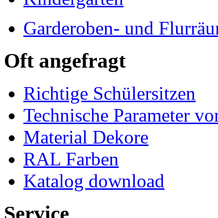
Garderoben- und Flurrä
Oft angefragt
Richtige Schülersitzen
Technische Parameter v
Material Dekore
RAL Farben
Katalog download
Service