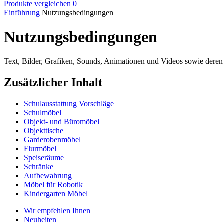
Produkte vergleichen
0
Einführung
Nutzungsbedingungen
Nutzungsbedingungen
Text, Bilder, Grafiken, Sounds, Animationen und Videos sowie deren
Zusätzlicher Inhalt
Schulausstattung Vorschläge
Schulmöbel
Objekt- und Büromöbel
Objekttische
Garderobenmöbel
Flurmöbel
Speiseräume
Schränke
Aufbewahrung
Möbel für Robotik
Kindergarten Möbel
Wir empfehlen Ihnen
Neuheiten