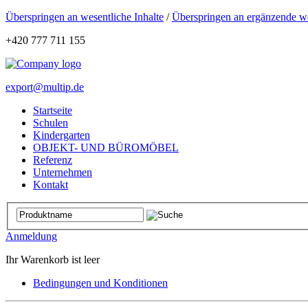
Überspringen an wesentliche Inhalte
/
Überspringen an ergänzende we
+420 777 711 155
export@multip.de
Startseite
Schulen
Kindergarten
OBJEKT- UND BÜROMÖBEL
Referenz
Unternehmen
Kontakt
Anmeldung
Ihr Warenkorb ist leer
Bedingungen und Konditionen