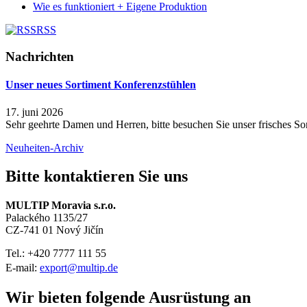
Wie es funktioniert + Eigene Produktion
RSS
Nachrichten
Unser neues Sortiment Konferenzstühlen
17. juni 2026
Sehr geehrte Damen und Herren, bitte besuchen Sie unser frisches Sor
Neuheiten-Archiv
Bitte kontaktieren Sie uns
MULTIP Moravia s.r.o.
Palackého 1135/27
CZ-741 01 Nový Jičín
Tel.: +420
7777 111 55
E-mail:
export@multip.de
Wir bieten folgende Ausrüstung an