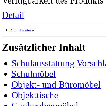
Verfügbarkeit des Produkts
Detail
|
1
|
2
|
3
|
4
weiter
»
|
Zusätzlicher Inhalt
Schulausstattung Vorschl
Schulmöbel
Objekt- und Büromöbel
Objekttische
Garderobenmöbel