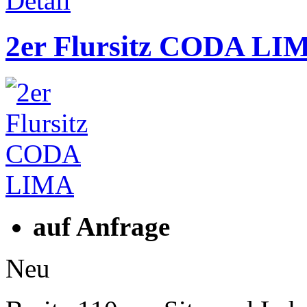
Detail
2er Flursitz CODA LI
auf Anfrage
Neu