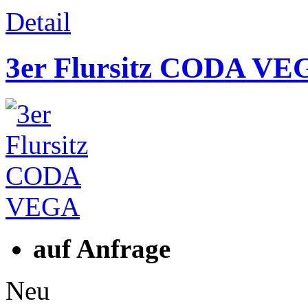
Detail
3er Flursitz CODA VE
auf Anfrage
Neu