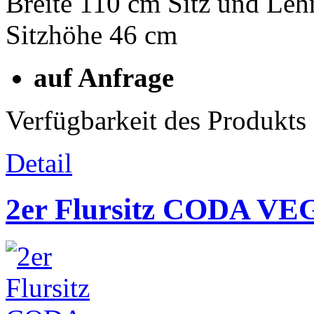
Breite 110 cm Sitz und Leh
Sitzhöhe 46 cm
auf Anfrage
Verfügbarkeit des Produkts
Detail
2er Flursitz CODA VE