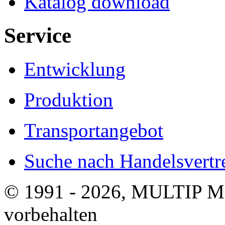
Katalog download
Service
Entwicklung
Produktion
Transportangebot
Suche nach Handelsvertre
© 1991 - 2026, MULTIP M
vorbehalten