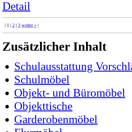
Detail
|
1
|
2
|
3
weiter
»
|
Zusätzlicher Inhalt
Schulausstattung Vorschl
Schulmöbel
Objekt- und Büromöbel
Objekttische
Garderobenmöbel