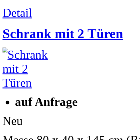
Detail
Schrank mit 2 Türen
auf Anfrage
Neu
Masse 80 x 40 x 145 cm (