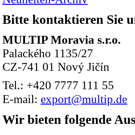
Bitte kontaktieren Sie 
MULTIP Moravia s.r.o.
Palackého 1135/27
CZ-741 01 Nový Jičín
Tel.: +420
7777 111 55
E-mail:
export@multip.de
Wir bieten folgende Au