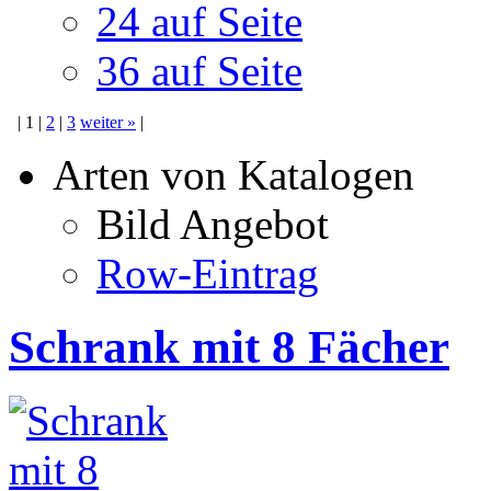
24 auf Seite
36 auf Seite
|
1
|
2
|
3
weiter
»
|
Arten von Katalogen
Bild Angebot
Row-Eintrag
Schrank mit 8 Fächer