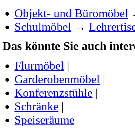
Objekt- und Büromöbel
Schulmöbel
→
Lehrertis
Das könnte Sie auch inter
Flurmöbel
|
Garderobenmöbel
|
Konferenzstühle
|
Schränke
|
Speiseräume