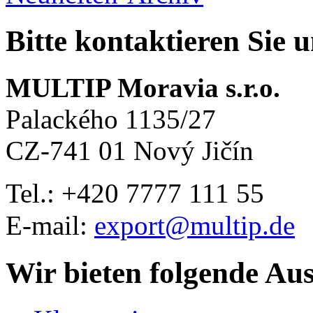
Bitte kontaktieren Sie 
MULTIP Moravia s.r.o.
Palackého 1135/27
CZ-741 01 Nový Jičín
Tel.: +420
7777 111 55
E-mail:
export@multip.de
Wir bieten folgende Au