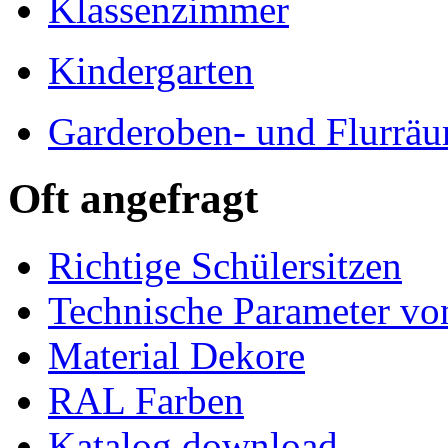
Klassenzimmer
Kindergarten
Garderoben- und Flurrä
Oft angefragt
Richtige Schülersitzen
Technische Parameter v
Material Dekore
RAL Farben
Katalog download