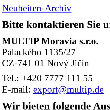
Neuheiten-Archiv
Bitte kontaktieren Sie 
MULTIP Moravia s.r.o.
Palackého 1135/27
CZ-741 01 Nový Jičín
Tel.: +420
7777 111 55
E-mail:
export@multip.de
Wir bieten folgende Au