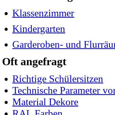
Klassenzimmer
Kindergarten
Garderoben- und Flurrä
Oft angefragt
Richtige Schülersitzen
Technische Parameter v
Material Dekore
RAL Farben