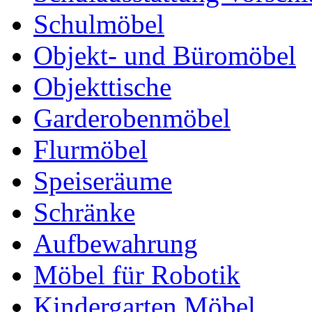
Schulmöbel
Objekt- und Büromöbel
Objekttische
Garderobenmöbel
Flurmöbel
Speiseräume
Schränke
Aufbewahrung
Möbel für Robotik
Kindergarten Möbel