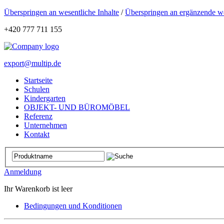
Überspringen an wesentliche Inhalte
/
Überspringen an ergänzende we
+420 777 711 155
export@multip.de
Startseite
Schulen
Kindergarten
OBJEKT- UND BÜROMÖBEL
Referenz
Unternehmen
Kontakt
Anmeldung
Ihr Warenkorb ist leer
Bedingungen und Konditionen