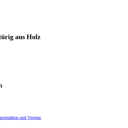
ürig aus Holz
t
ortstätten und Vereine