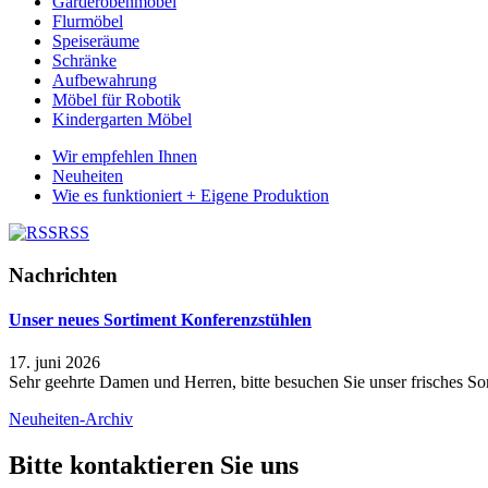
Garderobenmöbel
Flurmöbel
Speiseräume
Schränke
Aufbewahrung
Möbel für Robotik
Kindergarten Möbel
Wir empfehlen Ihnen
Neuheiten
Wie es funktioniert + Eigene Produktion
RSS
Nachrichten
Unser neues Sortiment Konferenzstühlen
17. juni 2026
Sehr geehrte Damen und Herren, bitte besuchen Sie unser frisches Sor
Neuheiten-Archiv
Bitte kontaktieren Sie uns