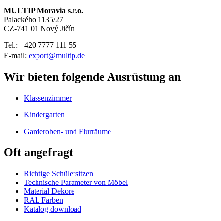
MULTIP Moravia s.r.o.
Palackého 1135/27
CZ-741 01 Nový Jičín
Tel.: +420
7777 111 55
E-mail:
export@multip.de
Wir bieten folgende Ausrüstung an
Klassenzimmer
Kindergarten
Garderoben- und Flurräume
Oft angefragt
Richtige Schülersitzen
Technische Parameter von Möbel
Material Dekore
RAL Farben
Katalog download