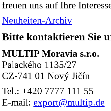
freuen uns auf Ihre Interess
Neuheiten-Archiv
Bitte kontaktieren Sie 
MULTIP Moravia s.r.o.
Palackého 1135/27
CZ-741 01 Nový Jičín
Tel.: +420
7777 111 55
E-mail:
export@multip.de