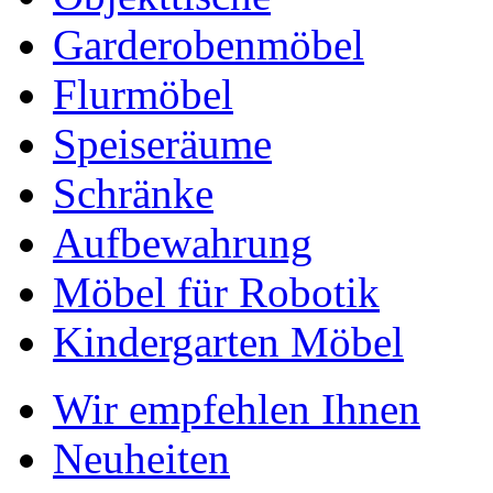
Garderobenmöbel
Flurmöbel
Speiseräume
Schränke
Aufbewahrung
Möbel für Robotik
Kindergarten Möbel
Wir empfehlen Ihnen
Neuheiten