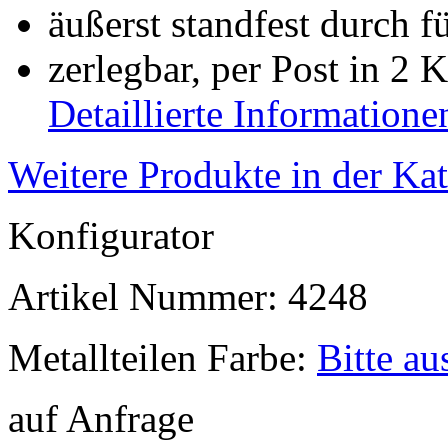
äußerst standfest durch f
zerlegbar, per Post in 2 
Detaillierte Informatione
Weitere Produkte in der Ka
Konfigurator
Artikel Nummer:
4248
Metallteilen Farbe:
Bitte a
auf Anfrage