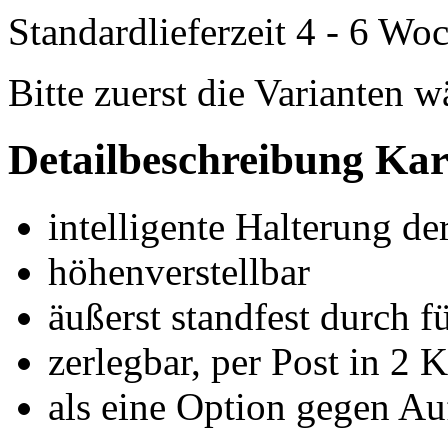
Standardlieferzeit 4 - 6 Wo
Bitte zuerst die Varianten 
Detailbeschreibung Kar
intelligente Halterung de
höhenverstellbar
äußerst standfest durch f
zerlegbar, per Post in 2 
als eine Option gegen Auf