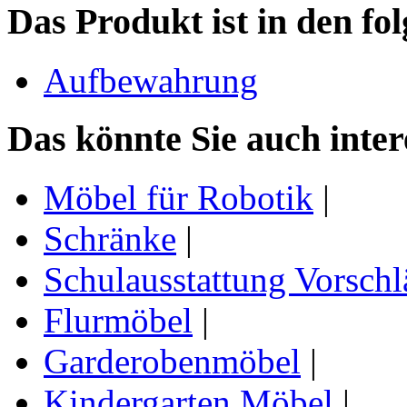
Das Produkt ist in den fo
Aufbewahrung
Das könnte Sie auch inter
Möbel für Robotik
|
Schränke
|
Schulausstattung Vorschl
Flurmöbel
|
Garderobenmöbel
|
Kindergarten Möbel
|