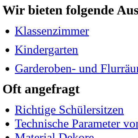
Wir bieten folgende Au
Klassenzimmer
Kindergarten
Garderoben- und Flurrä
Oft angefragt
Richtige Schülersitzen
Technische Parameter v
Material Dekore