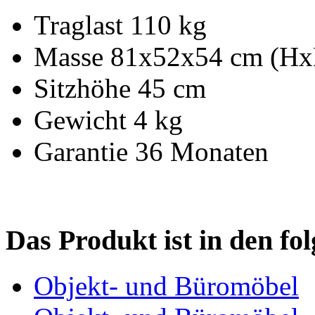
Traglast 110 kg
Masse 81x52x54 cm (Hx
Sitzhöhe 45 cm
Gewicht 4 kg
Garantie 36 Monaten
Das Produkt ist in den fo
Objekt- und Büromöbel