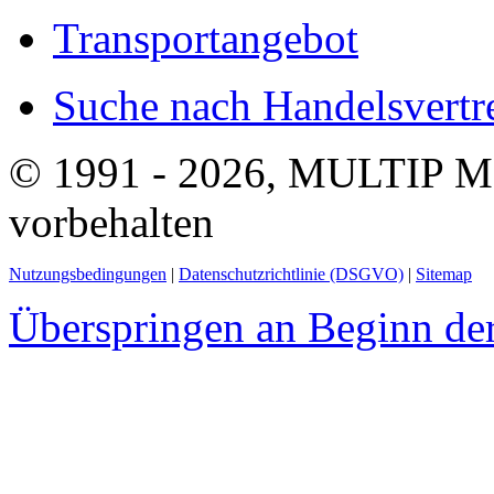
Transportangebot
Suche nach Handelsvertre
© 1991 - 2026, MULTIP M
vorbehalten
Nutzungsbedingungen
|
Datenschutzrichtlinie (DSGVO)
|
Sitemap
Überspringen an Beginn der