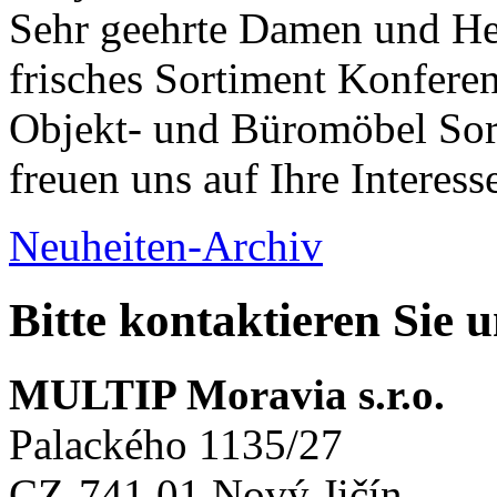
Sehr geehrte Damen und Her
frisches Sortiment Konferen
Objekt- und Büromöbel Sort
freuen uns auf Ihre Interess
Neuheiten-Archiv
Bitte kontaktieren Sie 
MULTIP Moravia s.r.o.
Palackého 1135/27
CZ-741 01 Nový Jičín