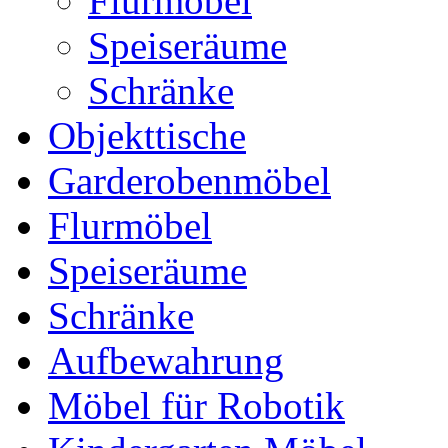
Flurmöbel
Speiseräume
Schränke
Objekttische
Garderobenmöbel
Flurmöbel
Speiseräume
Schränke
Aufbewahrung
Möbel für Robotik