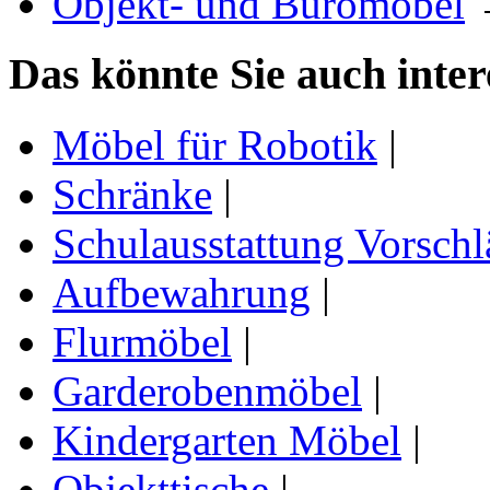
Objekt- und Büromöbel
Das könnte Sie auch inter
Möbel für Robotik
|
Schränke
|
Schulausstattung Vorschl
Aufbewahrung
|
Flurmöbel
|
Garderobenmöbel
|
Kindergarten Möbel
|
Objekttische
|