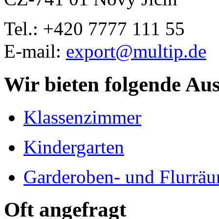
Tel.: +420
7777 111 55
E-mail:
export@multip.de
Wir bieten folgende Au
Klassenzimmer
Kindergarten
Garderoben- und Flurrä
Oft angefragt