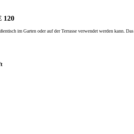
E 120
ußentisch im Garten oder auf der Terrasse verwendet werden kann. Das 
t