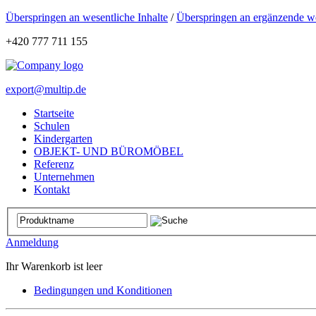
Überspringen an wesentliche Inhalte
/
Überspringen an ergänzende we
+420 777 711 155
export@multip.de
Startseite
Schulen
Kindergarten
OBJEKT- UND BÜROMÖBEL
Referenz
Unternehmen
Kontakt
Anmeldung
Ihr Warenkorb ist leer
Bedingungen und Konditionen