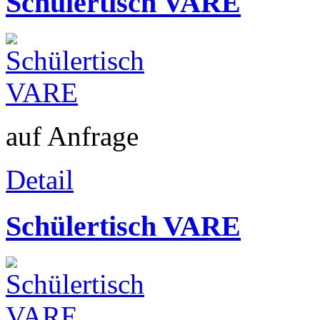
Schülertisch VARE
auf Anfrage
Detail
Schülertisch VARE