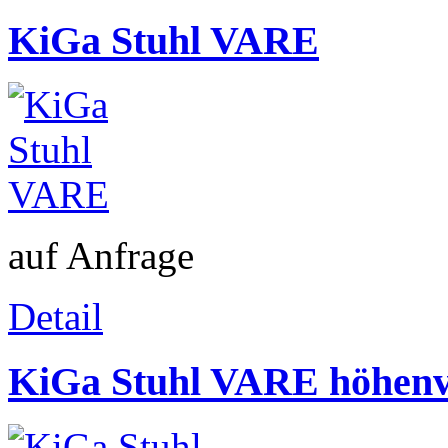
KiGa Stuhl VARE
auf Anfrage
Detail
KiGa Stuhl VARE höhenve