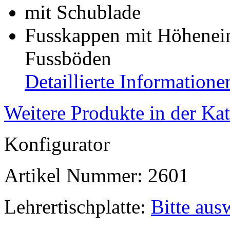
mit Schublade
Fusskappen mit Höhenein
Fussböden
Detaillierte Informatione
Weitere Produkte in der Ka
Konfigurator
Artikel Nummer:
2601
Lehrertischplatte:
Bitte aus