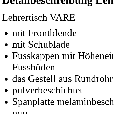
Detailbeschreibung Le
Lehrertisch VARE
mit Frontblende
mit Schublade
Fusskappen mit Höhenein
Fussböden
das Gestell aus Rundroh
pulverbeschichtet
Spanplatte melaminbesc
mm