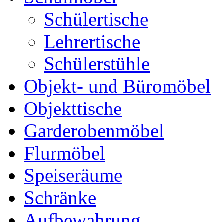
Schülertische
Lehrertische
Schülerstühle
Objekt- und Büromöbel
Objekttische
Garderobenmöbel
Flurmöbel
Speiseräume
Schränke
Aufbewahrung