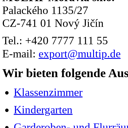
Palackého 1135/27
CZ-741 01 Nový Jičín
Tel.: +420
7777 111 55
E-mail:
export@multip.de
Wir bieten folgende Au
Klassenzimmer
Kindergarten
Garderoben- und Flurrä