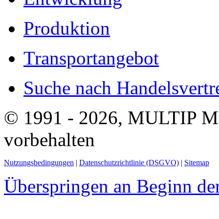
Produktion
Transportangebot
Suche nach Handelsvertre
© 1991 - 2026, MULTIP M
vorbehalten
Nutzungsbedingungen
|
Datenschutzrichtlinie (DSGVO)
|
Sitemap
Überspringen an Beginn der