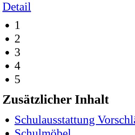
Detail
1
2
3
4
5
Zusätzlicher Inhalt
Schulausstattung Vorschl
Schulmöbel