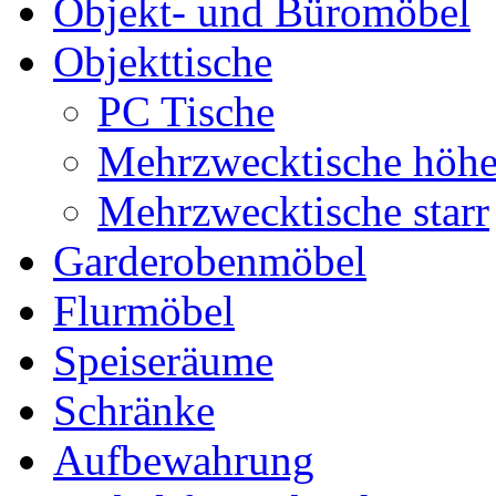
Objekt- und Büromöbel
Objekttische
PC Tische
Mehrzwecktische höhen
Mehrzwecktische starr
Garderobenmöbel
Flurmöbel
Speiseräume
Schränke
Aufbewahrung