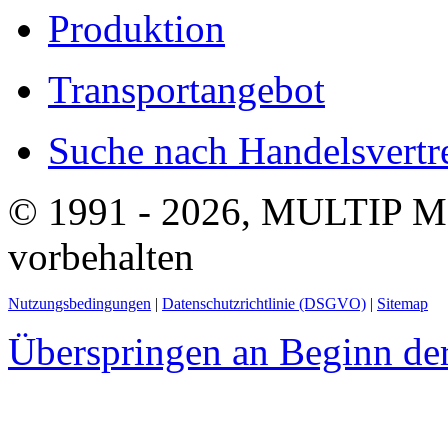
Produktion
Transportangebot
Suche nach Handelsvertre
© 1991 - 2026, MULTIP M
vorbehalten
Nutzungsbedingungen
|
Datenschutzrichtlinie (DSGVO)
|
Sitemap
Überspringen an Beginn der