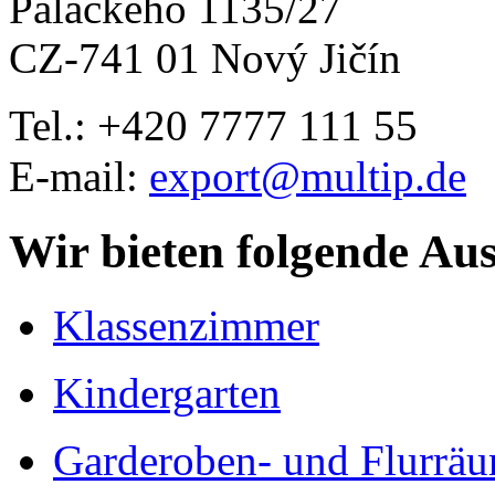
Palackého 1135/27
CZ-741 01 Nový Jičín
Tel.: +420
7777 111 55
E-mail:
export@multip.de
Wir bieten folgende Au
Klassenzimmer
Kindergarten
Garderoben- und Flurrä