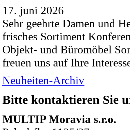
17. juni 2026
Sehr geehrte Damen und Her
frisches Sortiment Konferen
Objekt- und Büromöbel Sort
freuen uns auf Ihre Interess
Neuheiten-Archiv
Bitte kontaktieren Sie 
MULTIP Moravia s.r.o.