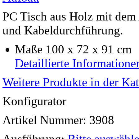
PC Tisch aus Holz mit dem
und Kabeldurchführung.
Maße 100 x 72 x 91 cm
Detaillierte Informatione
Weitere Produkte in der Ka
Konfigurator
Artikel Nummer:
3908
Ausführung:
Bitte auswähl