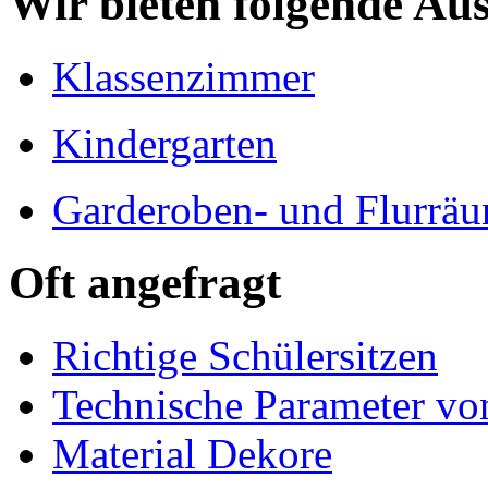
Wir bieten folgende Au
Klassenzimmer
Kindergarten
Garderoben- und Flurrä
Oft angefragt
Richtige Schülersitzen
Technische Parameter v
Material Dekore