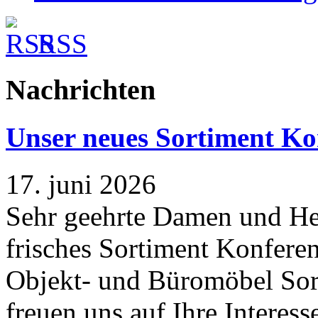
RSS
Nachrichten
Unser neues Sortiment Ko
17. juni 2026
Sehr geehrte Damen und Her
frisches Sortiment Konferen
Objekt- und Büromöbel Sort
freuen uns auf Ihre Interess