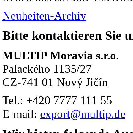
Neuheiten-Archiv
Bitte kontaktieren Sie 
MULTIP Moravia s.r.o.
Palackého 1135/27
CZ-741 01 Nový Jičín
Tel.: +420
7777 111 55
E-mail:
export@multip.de