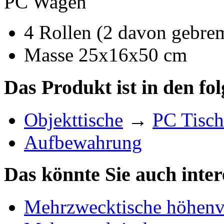
PC Wagen
4 Rollen (2 davon gebre
Masse 25x16x50 cm
Das Produkt ist in den fo
Objekttische
→
PC Tisch
Aufbewahrung
Das könnte Sie auch inter
Mehrzwecktische höhenve