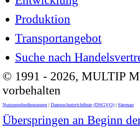
Produktion
Transportangebot
Suche nach Handelsvertre
© 1991 - 2026, MULTIP M
vorbehalten
Nutzungsbedingungen
|
Datenschutzrichtlinie (DSGVO)
|
Sitemap
Überspringen an Beginn der