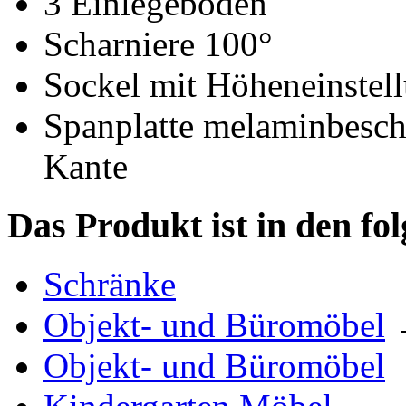
3 Einlegeböden
Scharniere 100°
Sockel mit Höheneinstel
Spanplatte melaminbesch
Kante
Das Produkt ist in den fo
Schränke
Objekt- und Büromöbel
Objekt- und Büromöbel