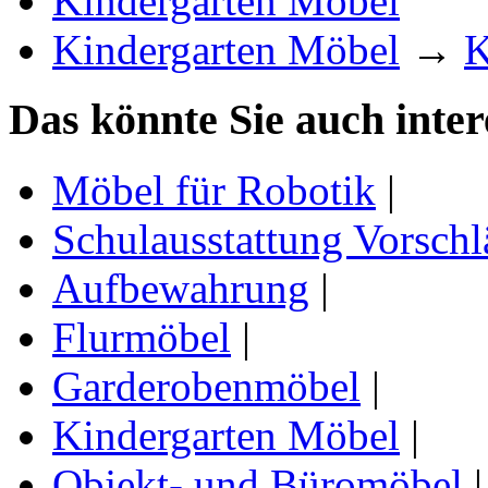
Kindergarten Möbel
Kindergarten Möbel
→
K
Das könnte Sie auch inter
Möbel für Robotik
|
Schulausstattung Vorschl
Aufbewahrung
|
Flurmöbel
|
Garderobenmöbel
|
Kindergarten Möbel
|
Objekt- und Büromöbel
|