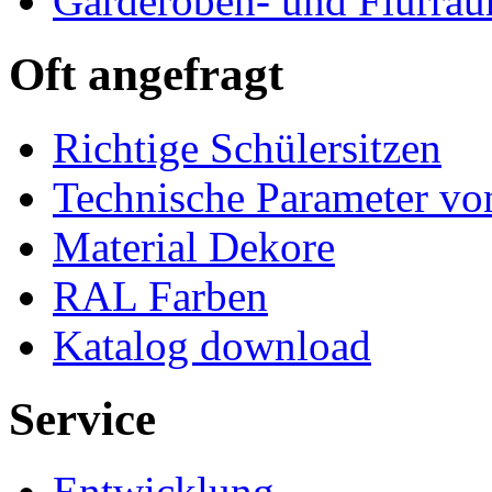
Garderoben- und Flurrä
Oft angefragt
Richtige Schülersitzen
Technische Parameter v
Material Dekore
RAL Farben
Katalog download
Service
Entwicklung