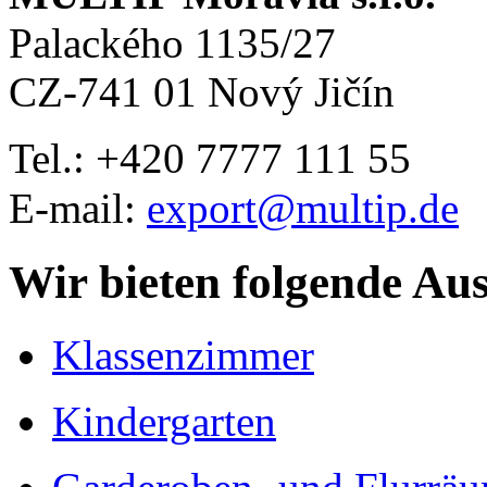
Palackého 1135/27
CZ-741 01 Nový Jičín
Tel.: +420
7777 111 55
E-mail:
export@multip.de
Wir bieten folgende Au
Klassenzimmer
Kindergarten