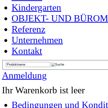
Kindergarten
OBJEKT- UND BÜRO
Referenz
Unternehmen
Kontakt
Anmeldung
Ihr Warenkorb ist leer
Bedingungen und Kondit