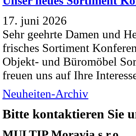
Unser neues Sortiment Ko
17. juni 2026
Sehr geehrte Damen und Her
frisches Sortiment Konferen
Objekt- und Büromöbel Sort
freuen uns auf Ihre Interess
Neuheiten-Archiv
Bitte kontaktieren Sie 
MULTIP Moravia s.r.o.