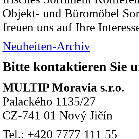
Objekt- und Büromöbel Sort
freuen uns auf Ihre Interess
Neuheiten-Archiv
Bitte kontaktieren Sie 
MULTIP Moravia s.r.o.
Palackého 1135/27
CZ-741 01 Nový Jičín
Tel.: +420
7777 111 55