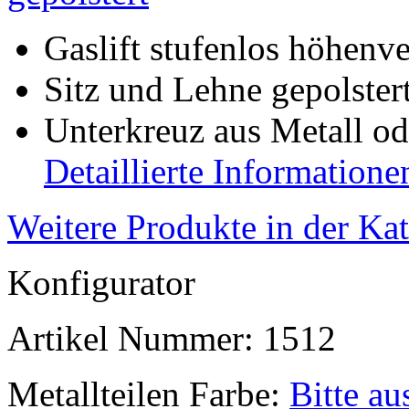
Gaslift stufenlos höhenv
Sitz und Lehne gepolster
Unterkreuz aus Metall od
Detaillierte Informatione
Weitere Produkte in der Ka
Konfigurator
Artikel Nummer:
1512
Metallteilen Farbe:
Bitte a