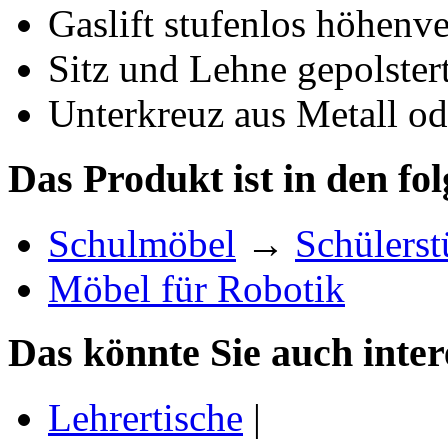
Gaslift stufenlos höhenv
Sitz und Lehne gepolster
Unterkreuz aus Metall od
Das Produkt ist in den fo
Schulmöbel
→
Schülerst
Möbel für Robotik
Das könnte Sie auch inter
Lehrertische
|