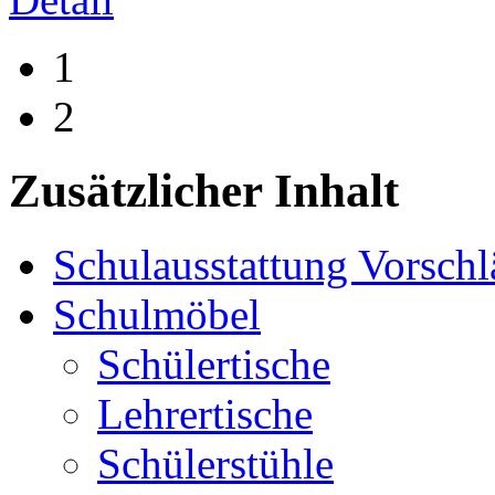
1
2
Zusätzlicher Inhalt
Schulausstattung Vorschl
Schulmöbel
Schülertische
Lehrertische
Schülerstühle