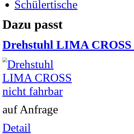
Schülertische
Dazu passt
Drehstuhl LIMA CROSS n
auf Anfrage
Detail