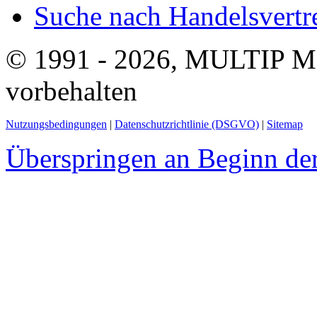
Suche nach Handelsvertre
© 1991 - 2026, MULTIP M
vorbehalten
Nutzungsbedingungen
|
Datenschutzrichtlinie (DSGVO)
|
Sitemap
Überspringen an Beginn der