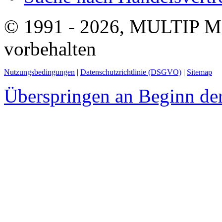
© 1991 - 2026, MULTIP M
vorbehalten
Nutzungsbedingungen
|
Datenschutzrichtlinie (DSGVO)
|
Sitemap
Überspringen an Beginn der