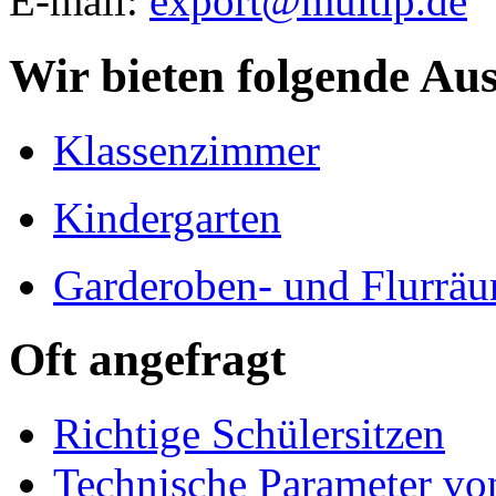
E-mail:
export@multip.de
Wir bieten folgende Au
Klassenzimmer
Kindergarten
Garderoben- und Flurrä
Oft angefragt
Richtige Schülersitzen
Technische Parameter v