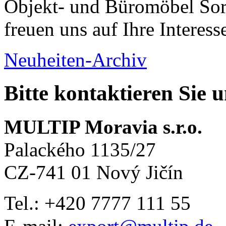
Objekt- und Büromöbel Sort
freuen uns auf Ihre Interess
Neuheiten-Archiv
Bitte kontaktieren Sie 
MULTIP Moravia s.r.o.
Palackého 1135/27
CZ-741 01 Nový Jičín
Tel.: +420
7777 111 55