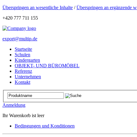
Überspringen an wesentliche Inhalte
/
Überspringen an ergänzende we
+420 777 711 155
export@multip.de
Startseite
Schulen
Kindergarten
OBJEKT- UND BÜROMÖBEL
Referenz
Unternehmen
Kontakt
Anmeldung
Ihr Warenkorb ist leer
Bedingungen und Konditionen