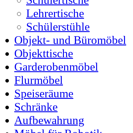
Lehrertische
Schülerstühle
Objekt- und Büromöbel
Objekttische
Garderobenmöbel
Flurmöbel
Speiseräume
Schränke
Aufbewahrung