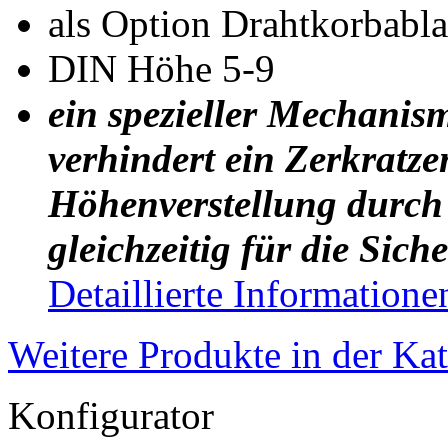
als Option Drahtkorbabl
DIN Höhe 5-9
ein spezieller Mechanis
verhindert ein Zerkratze
Höhenverstellung durch 
gleichzeitig für die Sich
Detaillierte Informatione
Weitere Produkte in der Ka
Konfigurator