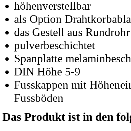
höhenverstellbar
als Option Drahtkorbabl
das Gestell aus Rundroh
pulverbeschichtet
Spanplatte melaminbesc
DIN Höhe 5-9
Fusskappen mit Höhenein
Fussböden
Das Produkt ist in den fo