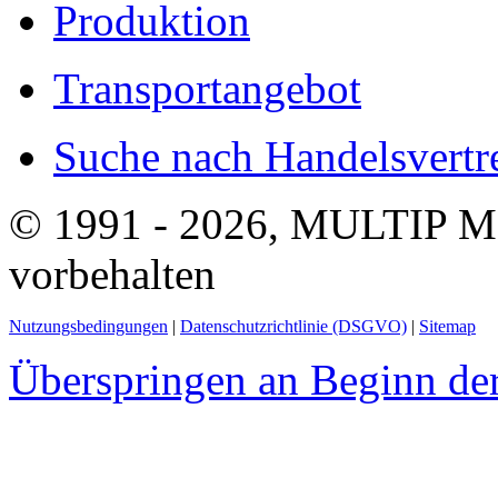
Produktion
Transportangebot
Suche nach Handelsvertre
© 1991 - 2026, MULTIP M
vorbehalten
Nutzungsbedingungen
|
Datenschutzrichtlinie (DSGVO)
|
Sitemap
Überspringen an Beginn der