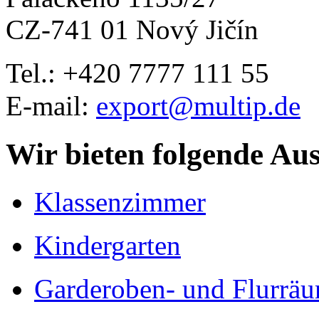
CZ-741 01 Nový Jičín
Tel.: +420
7777 111 55
E-mail:
export@multip.de
Wir bieten folgende Au
Klassenzimmer
Kindergarten
Garderoben- und Flurrä