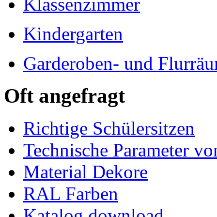
Klassenzimmer
Kindergarten
Garderoben- und Flurrä
Oft angefragt
Richtige Schülersitzen
Technische Parameter v
Material Dekore
RAL Farben
Katalog download