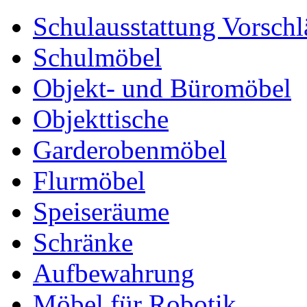
Schulausstattung Vorschl
Schulmöbel
Objekt- und Büromöbel
Objekttische
Garderobenmöbel
Flurmöbel
Speiseräume
Schränke
Aufbewahrung
Möbel für Robotik