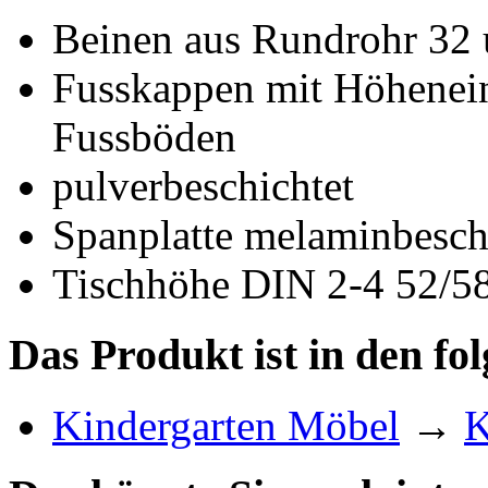
Beinen aus Rundrohr 32
Fusskappen mit Höhenein
Fussböden
pulverbeschichtet
Spanplatte melaminbesch
Tischhöhe DIN 2-4 52/5
Das Produkt ist in den fo
Kindergarten Möbel
→
K