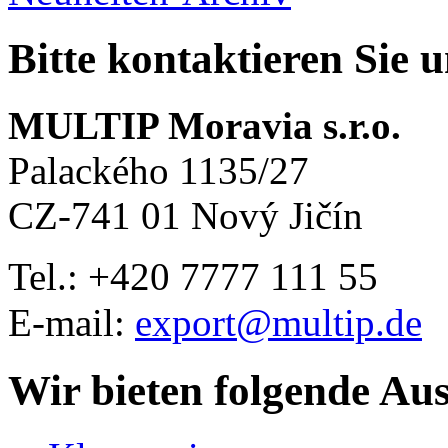
Bitte kontaktieren Sie 
MULTIP Moravia s.r.o.
Palackého 1135/27
CZ-741 01 Nový Jičín
Tel.: +420
7777 111 55
E-mail:
export@multip.de
Wir bieten folgende Au