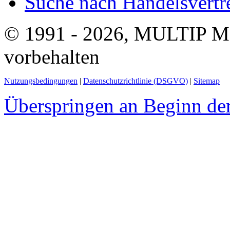
Suche nach Handelsvertre
© 1991 - 2026, MULTIP M
vorbehalten
Nutzungsbedingungen
|
Datenschutzrichtlinie (DSGVO)
|
Sitemap
Überspringen an Beginn der