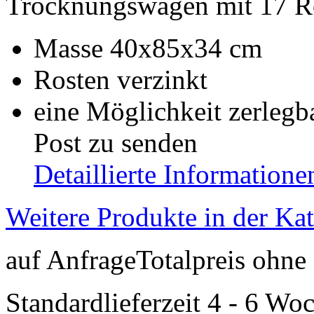
Trocknungswagen mit 17 R
Masse 40x85x34 cm
Rosten verzinkt
eine Möglichkeit zerleg
Post zu senden
Detaillierte Informatione
Weitere Produkte in der Ka
auf Anfrage
Totalpreis ohn
Standardlieferzeit 4 - 6 Wo