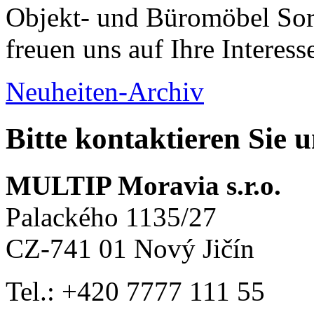
Objekt- und Büromöbel Sort
freuen uns auf Ihre Interess
Neuheiten-Archiv
Bitte kontaktieren Sie 
MULTIP Moravia s.r.o.
Palackého 1135/27
CZ-741 01 Nový Jičín
Tel.: +420
7777 111 55