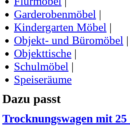
Flurmöbel
|
Garderobenmöbel
|
Kindergarten Möbel
|
Objekt- und Büromöbel
|
Objekttische
|
Schulmöbel
|
Speiseräume
Dazu passt
Trocknungswagen mit 25