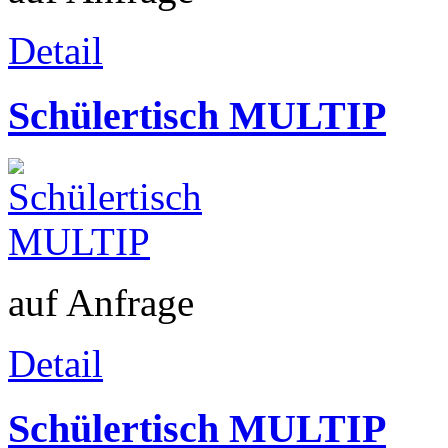
Detail
Schülertisch MULTIP
auf Anfrage
Detail
Schülertisch MULTIP