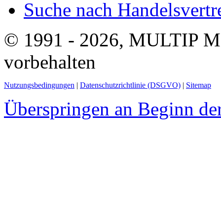
Suche nach Handelsvertre
© 1991 - 2026, MULTIP M
vorbehalten
Nutzungsbedingungen
|
Datenschutzrichtlinie (DSGVO)
|
Sitemap
Überspringen an Beginn der