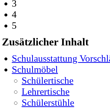
3
4
5
Zusätzlicher Inhalt
Schulausstattung Vorschl
Schulmöbel
Schülertische
Lehrertische
Schülerstühle