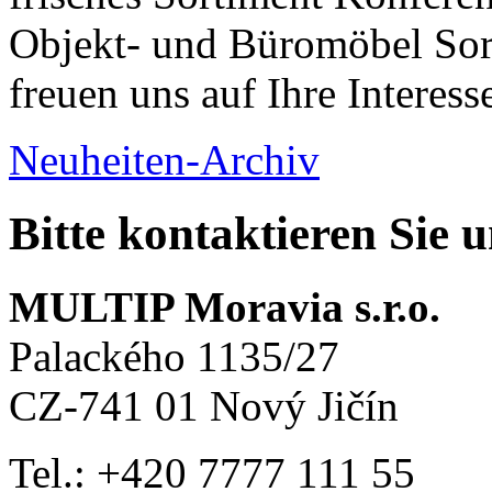
Objekt- und Büromöbel Sort
freuen uns auf Ihre Interess
Neuheiten-Archiv
Bitte kontaktieren Sie 
MULTIP Moravia s.r.o.
Palackého 1135/27
CZ-741 01 Nový Jičín
Tel.: +420
7777 111 55