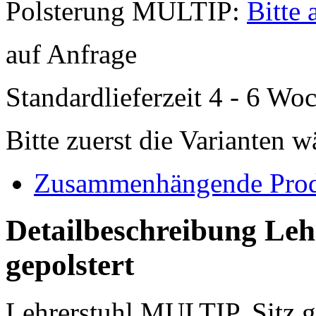
Polsterung MULTIP:
Bitte
auf Anfrage
Standardlieferzeit 4 - 6 Wo
Bitte zuerst die Varianten 
Zusammenhängende Pro
Detailbeschreibung Leh
gepolstert
Lehrerstuhl MULTIP, Sitz g