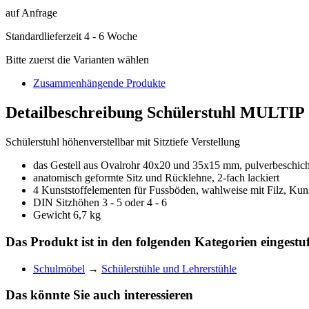
auf Anfrage
Standardlieferzeit 4 - 6 Woche
Bitte zuerst die Varianten wählen
Zusammenhängende Produkte
Detailbeschreibung Schülerstuhl MULTIP 
Schülerstuhl höhenverstellbar mit Sitztiefe Verstellung
das Gestell aus Ovalrohr 40x20 und 35x15 mm, pulverbeschic
anatomisch geformte Sitz und Rücklehne, 2-fach lackiert
4 Kunststoffelementen für Fussböden, wahlweise mit Filz, Kuns
DIN Sitzhöhen 3 - 5 oder 4 - 6
Gewicht 6,7 kg
Das Produkt ist in den folgenden Kategorien eingestuf
Schulmöbel
→
Schülerstühle und Lehrerstühle
Das könnte Sie auch interessieren