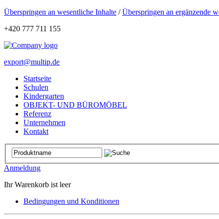
Überspringen an wesentliche Inhalte
/
Überspringen an ergänzende we
+420 777 711 155
export@multip.de
Startseite
Schulen
Kindergarten
OBJEKT- UND BÜROMÖBEL
Referenz
Unternehmen
Kontakt
Anmeldung
Ihr Warenkorb ist leer
Bedingungen und Konditionen