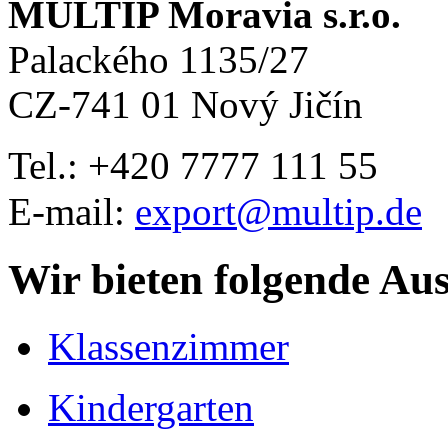
MULTIP Moravia s.r.o.
Palackého 1135/27
CZ-741 01 Nový Jičín
Tel.: +420
7777 111 55
E-mail:
export@multip.de
Wir bieten folgende Au
Klassenzimmer
Kindergarten