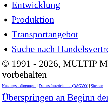
Entwicklung
Produktion
Transportangebot
Suche nach Handelsvertre
© 1991 - 2026, MULTIP M
vorbehalten
Nutzungsbedingungen
|
Datenschutzrichtlinie (DSGVO)
|
Sitemap
Überspringen an Beginn der