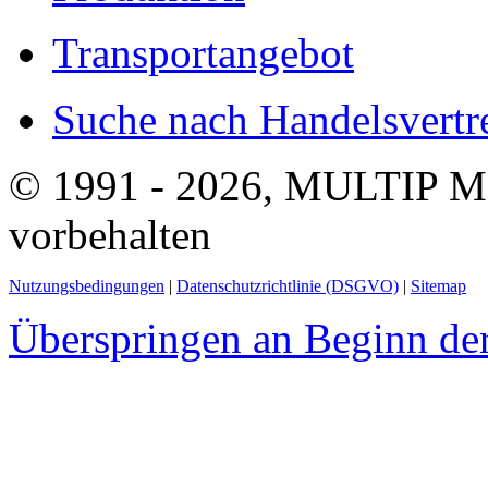
Transportangebot
Suche nach Handelsvertre
© 1991 - 2026, MULTIP M
vorbehalten
Nutzungsbedingungen
|
Datenschutzrichtlinie (DSGVO)
|
Sitemap
Überspringen an Beginn der