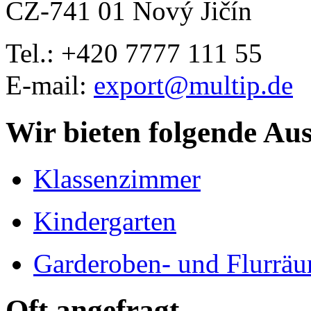
CZ-741 01 Nový Jičín
Tel.: +420
7777 111 55
E-mail:
export@multip.de
Wir bieten folgende Au
Klassenzimmer
Kindergarten
Garderoben- und Flurrä
Oft angefragt