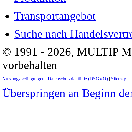
Transportangebot
Suche nach Handelsvertre
© 1991 - 2026, MULTIP M
vorbehalten
Nutzungsbedingungen
|
Datenschutzrichtlinie (DSGVO)
|
Sitemap
Überspringen an Beginn der