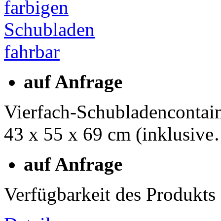
auf Anfrage
Vierfach-Schubladencontain
43 x 55 x 69 cm (inklusiv
auf Anfrage
Verfügbarkeit des Produkts