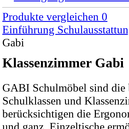
Produkte vergleichen
0
Einführung
Schulausstattu
Gabi
Klassenzimmer Gabi
GABI Schulmöbel sind die b
Schulklassen und Klassenz
berücksichtigen die Ergono
und ganz. Einzeltische ermö