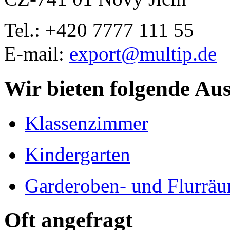
Tel.: +420
7777 111 55
E-mail:
export@multip.de
Wir bieten folgende Au
Klassenzimmer
Kindergarten
Garderoben- und Flurrä
Oft angefragt