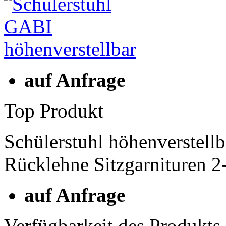
auf Anfrage
Top Produkt
Schülerstuhl höhenverstell
Rücklehne Sitzgarnituren 
auf Anfrage
Verfügbarkeit des Produkts