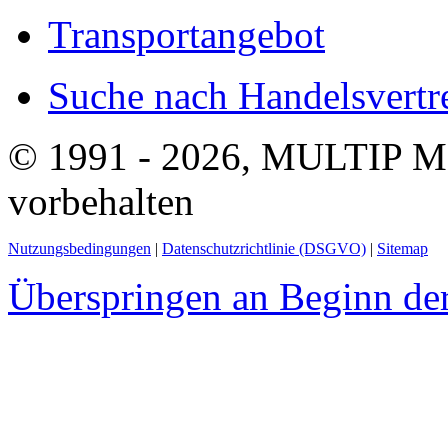
Transportangebot
Suche nach Handelsvertre
© 1991 - 2026, MULTIP M
vorbehalten
Nutzungsbedingungen
|
Datenschutzrichtlinie (DSGVO)
|
Sitemap
Überspringen an Beginn der