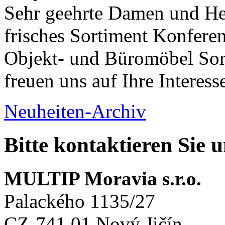
Sehr geehrte Damen und Her
frisches Sortiment Konferen
Objekt- und Büromöbel Sort
freuen uns auf Ihre Interess
Neuheiten-Archiv
Bitte kontaktieren Sie 
MULTIP Moravia s.r.o.
Palackého 1135/27
CZ-741 01 Nový Jičín